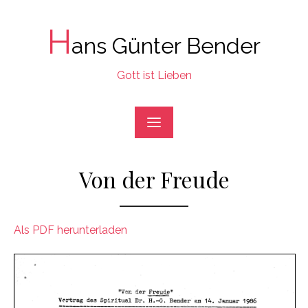
Skip
to
H
ans Günter Bender
content
Gott ist Lieben
Von der Freude
Als PDF herunterladen