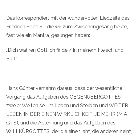
Das korrespondiert mit der wundervollen Liedzeile des
Friedrich Spee SJ, die wir zum Zwischengesang heute,
fast wie ein Mantra, gesungen haben:
„Dich wahren Gott ich finde / in meinem Fleisch und
Blut.“
Hans Günter vernahm daraus, dass der wesentliche
Vorgang das Aufgeben des GEGENÜBERGOTTES
zweier Welten sei, im Leben und Sterben und WEITER
LEBEN IN DER EINEN WIRKLICHKEIT, JE MEHR (M A
G I S), und die Ablehnung und das Aufgeben des
WILLKÜRGOTTES, der die einen jaht, die anderen neint,