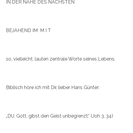
IN DER NÄHE DES NÄCHSTEN
BEJAHEND IM M I T
so, vielleicht, lauten zentrale Worte seines Lebens.
Biblisch höre ich mit Dir, lieber Hans Günter:
„DU, Gott, gibst den Geist unbegrenzt.“ (Joh 3, 34)