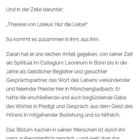
Und in der Zeile darunter:
„Therese von Lisieux: Nur die Liebe!“
So kommt es zusammen in ihm, aus ihm.
Daran hat er uns reichen Anteil gegeben, von seiner Zeit
als Spiritual im Collegium Leoninum in Bonn bis in die
Jahre als Geistlicher Begleiter und gesuchter
Gesprächspartner, das Wort des Lebens verkündender
und feiernder Priester hier in Mönchengladbach. Er
hatte die erschließende und auch beglückende Gabe
des Wortes in Predigt und Gespräch, aus dem Geist des
Hörens in mitgehender Beziehung und so hilfreich.
Das Bistum Aachen in seinen Menschen ist durch ihn
ganz außerordentlich geprägt – und weit über das