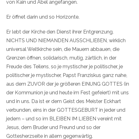
von Kain und Abel angefangen.
Er öffnet darin und so Horizonte.
Er lebt der Kirche den Dienst ihrer Entgrenzung.
NICHTS UND NIEMANDEN AUSSCHLIEßEN, wirklich
universal Weltkirche sein, die Mauern abbauen, die
Grenzen öffnen, solidarisch, mutig, zärtlich, in der
Freude des Teilens, so je mystischer je politischer, je
politischer je mystischer, Papst Franziskus ganz nahe,
aus dem ZUVOR der je größeren EINUNG GOTTES (in
der Kommunion je und heute im Fest gefeiert) mit uns
und in uns. Da ist er dem Geist des Meister Eckhart
verbunden, eins in der GOTTESGEBURT in jeder und
jedem – und so im BLEIBEN IM LIEBEN vereint mit
Jesus, dem Bruder und Freund und so der
Gottesherzseite in allem gegenwärtig.