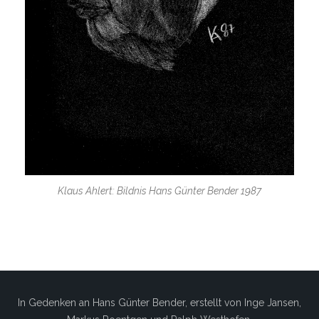
Klaus Ahlert: Bildnis Hans Günter Bender 1987
In Gedenken an Hans Günter Bender, erstellt von Inge Jansen,