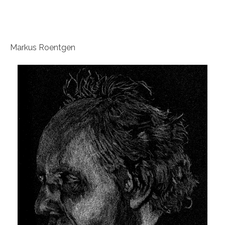
Markus Roentgen