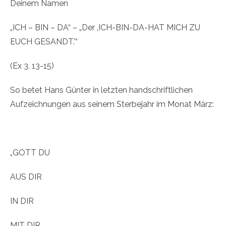
Deinem Namen
„ICH – BIN – DA“ – „Der ‚ICH-BIN-DA-HAT MICH ZU
EUCH GESANDT.’“
(Ex 3, 13-15)
So betet Hans Günter in letzten handschriftlichen
Aufzeichnungen aus seinem Sterbejahr im Monat März:
„GOTT DU
AUS DIR
IN DIR
MIT DIR