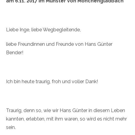
am 6.11. 2017 im Münster von Mönchengladbach
Liebe Inge, liebe Wegbegleitende,
liebe Freundinnen und Freunde von Hans Günter
Bender!
Ich bin heute traurig, froh und voller Dank!
Traurig, denn so, wie wir Hans Günter in diesem Leben
kannten, erlebten, mit ihm waren, so wird es nicht mehr
sein.