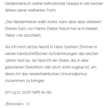
niederrheinisch weiter katholischer Glaube in der besten
Weise seiner weitesten Form.
„Der Niederrheiner weiß nichts, kann aber alles erklären.“
Diesen Satz von Hanns Dieter Hüsch hat er in beiden
Teilen voll durchlebt.
Als ich mich letzte Nacht in Hans Günters Zimmer in
seinen handschriftlichen Aufzeichnungen des letzten
Jahres fest las, da fand ich ein Stelle, die, in aller
gebotenen Diskretion, hier doch wohl sagbar ist, um
diese Art des niederrheinischen Universalismus
zusammen zu bringen.
Am 19.11. 2016 heißt es da:
„Borussia 1 : 0.“