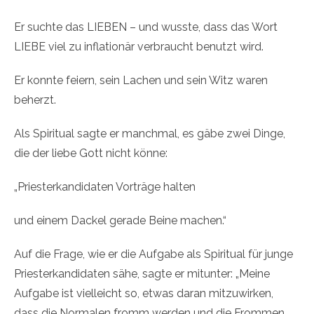
Er suchte das LIEBEN – und wusste, dass das Wort
LIEBE viel zu inflationär verbraucht benutzt wird.
Er konnte feiern, sein Lachen und sein Witz waren
beherzt.
Als Spiritual sagte er manchmal, es gäbe zwei Dinge,
die der liebe Gott nicht könne:
„Priesterkandidaten Vorträge halten
und einem Dackel gerade Beine machen.“
Auf die Frage, wie er die Aufgabe als Spiritual für junge
Priesterkandidaten sähe, sagte er mitunter: „Meine
Aufgabe ist vielleicht so, etwas daran mitzuwirken,
dass die Normalen fromm werden und die Frommen