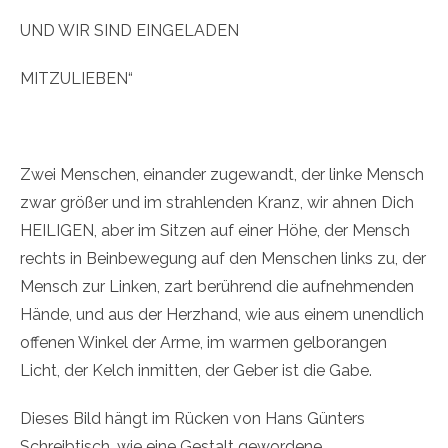
UND WIR SIND EINGELADEN
MITZULIEBEN“
Zwei Menschen, einander zugewandt, der linke Mensch
zwar größer und im strahlenden Kranz, wir ahnen Dich
HEILIGEN, aber im Sitzen auf einer Höhe, der Mensch
rechts in Beinbewegung auf den Menschen links zu, der
Mensch zur Linken, zart berührend die aufnehmenden
Hände, und aus der Herzhand, wie aus einem unendlich
offenen Winkel der Arme, im warmen gelborangen
Licht, der Kelch inmitten, der Geber ist die Gabe.
Dieses Bild hängt im Rücken von Hans Günters
Schreibtisch, wie eine Gestalt gewordene