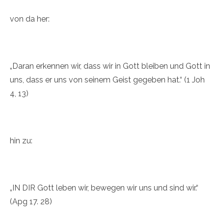
von da her:
„Daran erkennen wir, dass wir in Gott bleiben und Gott in
uns, dass er uns von seinem Geist gegeben hat.“ (1 Joh
4, 13)
hin zu:
„IN DIR Gott leben wir, bewegen wir uns und sind wir.“
(Apg 17. 28)