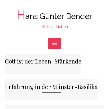
Skip
to
H
ans Günter Bender
content
Gott ist Lieben
Gott ist der Leben-Stärkende
Erfahrung in der Münster-Basilika