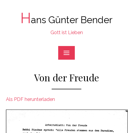
Skip
to
H
ans Günter Bender
content
Gott ist Lieben
Von der Freude
Als PDF herunterladen