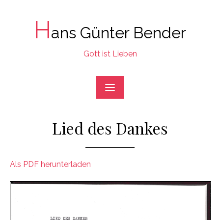
Skip
to
H
ans Günter Bender
content
Gott ist Lieben
Lied des Dankes
Als PDF herunterladen