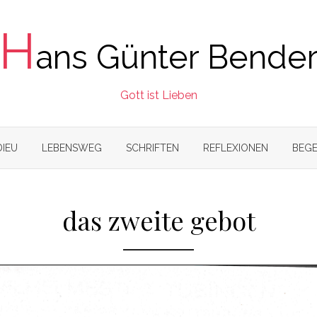
H
ans Günter Bende
Gott ist Lieben
DIEU
LEBENSWEG
SCHRIFTEN
REFLEXIONEN
BEGE
das zweite gebot