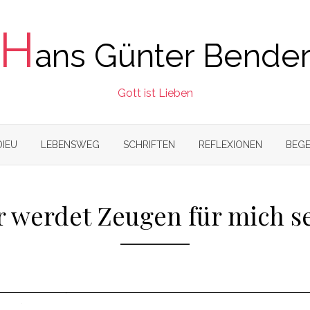
H
ans Günter Bende
Gott ist Lieben
DIEU
LEBENSWEG
SCHRIFTEN
REFLEXIONEN
BEGE
r werdet Zeugen für mich s