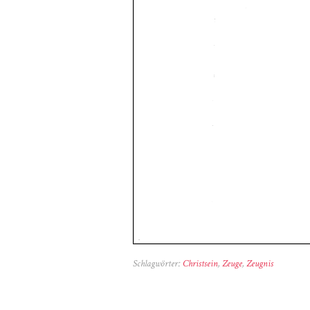
Schlagwörter:
Christsein
,
Zeuge
,
Zeugnis