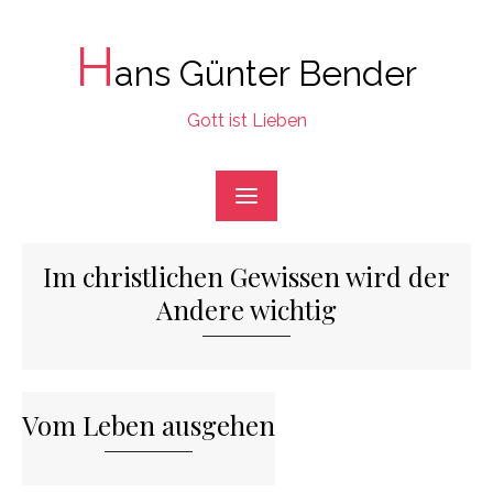
Skip
to
H
ans Günter Bender
content
Gott ist Lieben
Im christlichen Gewissen wird der
Andere wichtig
Vom Leben ausgehen