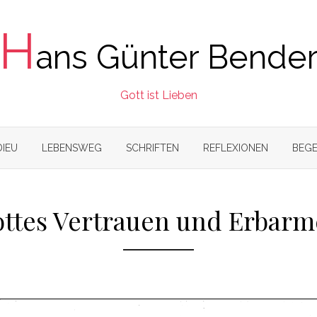
H
ans Günter Bende
Gott ist Lieben
DIEU
LEBENSWEG
SCHRIFTEN
REFLEXIONEN
BEGE
ttes Vertrauen und Erbar