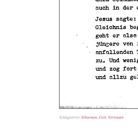
Schlagwörter:
Erbarmen
,
Gott
,
Vertrauen