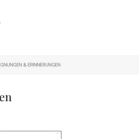
r
GNUNGEN & ERINNERUNGEN
men