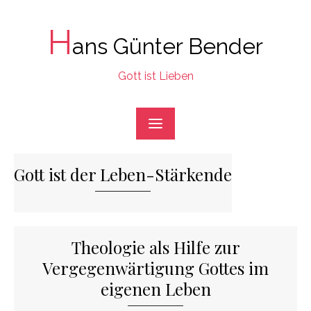
Skip
to
H
ans Günter Bender
content
Gott ist Lieben
Gott ist der Leben-Stärkende
Theologie als Hilfe zur
Vergegenwärtigung Gottes im
eigenen Leben