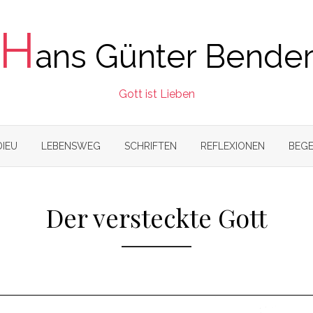
H
ans Günter Bende
Gott ist Lieben
DIEU
LEBENSWEG
SCHRIFTEN
REFLEXIONEN
BEGE
Der versteckte Gott