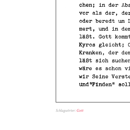
Schlagwörter:
Gott