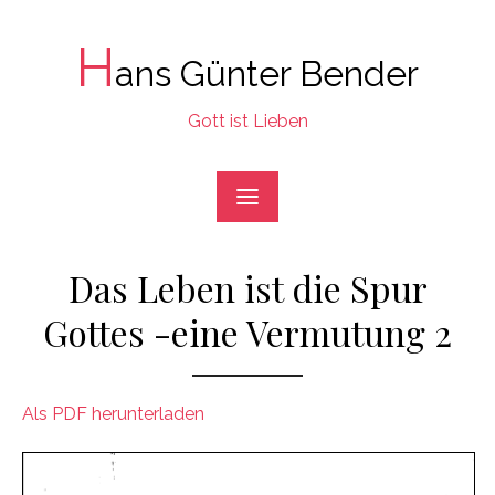
Skip
to
H
ans Günter Bender
content
Gott ist Lieben
Das Leben ist die Spur
Gottes -eine Vermutung 2
Als PDF herunterladen