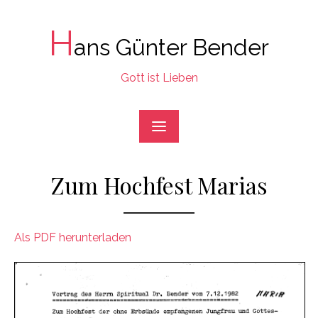
Skip
to
H
ans Günter Bender
content
Gott ist Lieben
Zum Hochfest Marias
Als PDF herunterladen