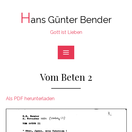
Skip
to
H
ans Günter Bender
content
Gott ist Lieben
Vom Beten 2
Als PDF herunterladen