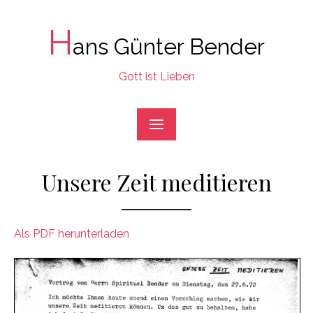
Skip
to
H
ans Günter Bender
content
Gott ist Lieben
Unsere Zeit meditieren
Als PDF herunterladen