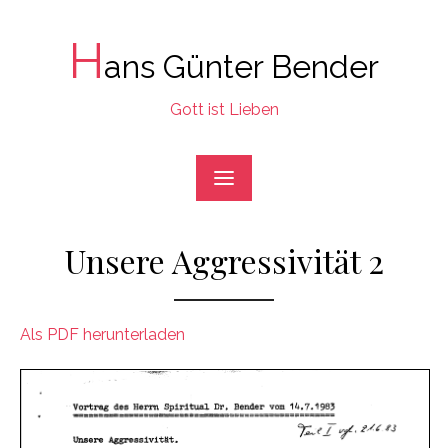
Skip
to
H
ans Günter Bender
content
Gott ist Lieben
Unsere Aggressivität 2
Als PDF herunterladen