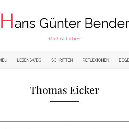
H
ans Günter Bende
Gott ist Lieben
DIEU
LEBENSWEG
SCHRIFTEN
REFLEXIONEN
BEGE
Thomas Eicker