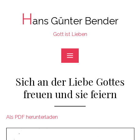
Skip
to
H
ans Günter Bender
content
Gott ist Lieben
Sich an der Liebe Gottes
freuen und sie feiern
Als PDF herunterladen