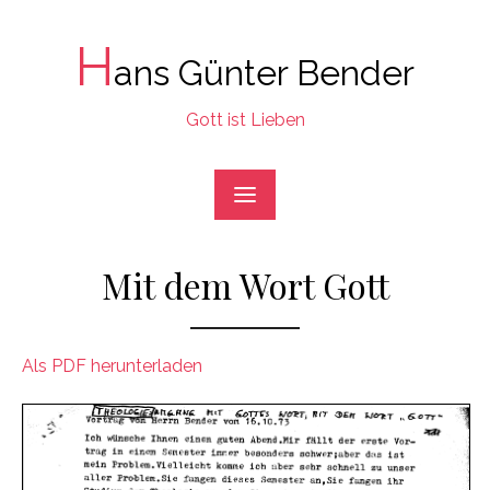
Skip
to
H
ans Günter Bender
content
Gott ist Lieben
Mit dem Wort Gott
Als PDF herunterladen