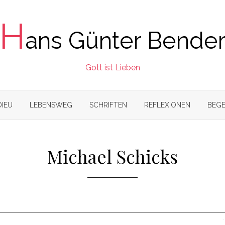
H
ans Günter Bende
Gott ist Lieben
DIEU
LEBENSWEG
SCHRIFTEN
REFLEXIONEN
BEGE
Michael Schicks