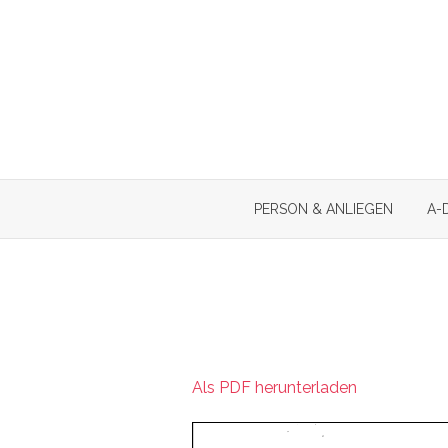
Skip
to
content
PERSON & ANLIEGEN
A-
Als PDF herunterladen