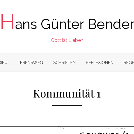
H
ans Günter Bende
Gott ist Lieben
DIEU
LEBENSWEG
SCHRIFTEN
REFLEXIONEN
BEGE
Kommunität 1