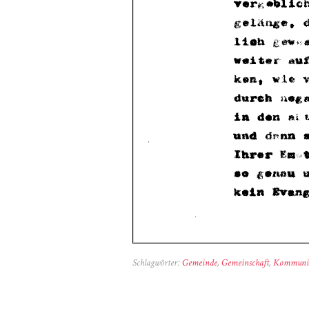
Schlagwörter:
Gemeinde
,
Gemeinschaft
,
Kommuni