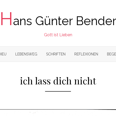
H
ans Günter Bende
Gott ist Lieben
DIEU
LEBENSWEG
SCHRIFTEN
REFLEXIONEN
BEGE
ich lass dich nicht