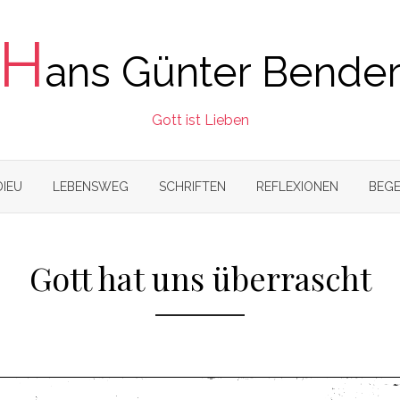
H
ans Günter Bende
Gott ist Lieben
DIEU
LEBENSWEG
SCHRIFTEN
REFLEXIONEN
BEGE
Gott hat uns überrascht