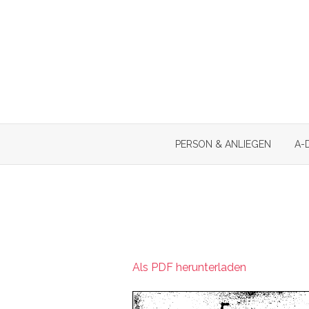
Skip
to
content
PERSON & ANLIEGEN
A-
Als PDF herunterladen