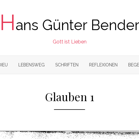
H
ans Günter Bende
Gott ist Lieben
DIEU
LEBENSWEG
SCHRIFTEN
REFLEXIONEN
BEGE
Glauben 1