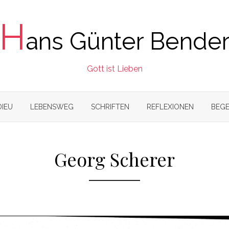
H
ans Günter Bende
Gott ist Lieben
DIEU
LEBENSWEG
SCHRIFTEN
REFLEXIONEN
BEGE
Georg Scherer