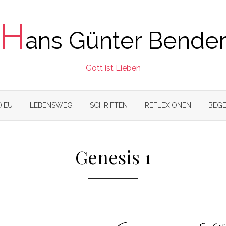
H
ans Günter Bende
Gott ist Lieben
DIEU
LEBENSWEG
SCHRIFTEN
REFLEXIONEN
BEGE
Genesis 1