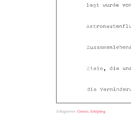
Schlagwörter:
Genesis
,
Schöpfung