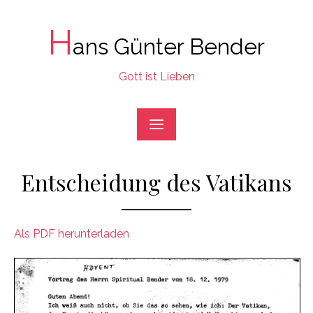
Skip
to
H
ans Günter Bender
content
Gott ist Lieben
Entscheidung des Vatikans
Als PDF herunterladen