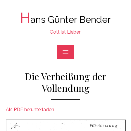
Skip
to
H
ans Günter Bender
content
Gott ist Lieben
Die Verheißung der
Vollendung
Als PDF herunterladen