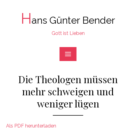
Skip
to
H
ans Günter Bender
content
Gott ist Lieben
Die Theologen müssen
mehr schweigen und
weniger lügen
Als PDF herunterladen