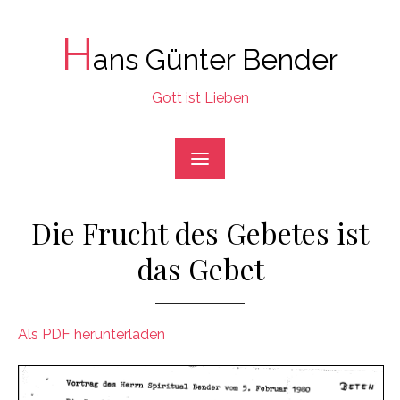
Skip
to
H
ans Günter Bender
content
Gott ist Lieben
Die Frucht des Gebetes ist
das Gebet
Als PDF herunterladen