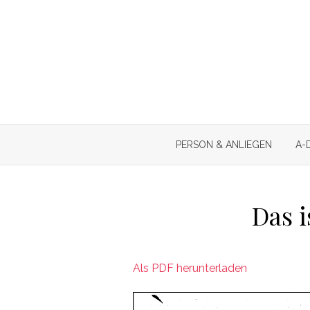
Skip
to
content
PERSON & ANLIEGEN
A-
Das i
Als PDF herunterladen