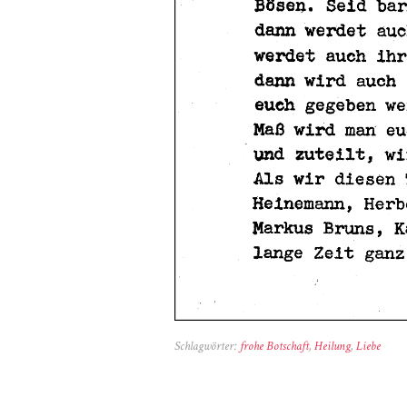
Schlagwörter:
frohe Botschaft
,
Heilung
,
Liebe