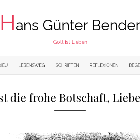
H
ans Günter Bende
Gott ist Lieben
DIEU
LEBENSWEG
SCHRIFTEN
REFLEXIONEN
BEGE
st die frohe Botschaft, Liebe