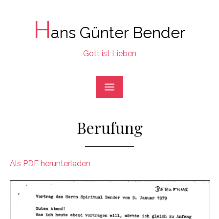
Skip
to
H
ans Günter Bender
content
Gott ist Lieben
Berufung
Als PDF herunterladen