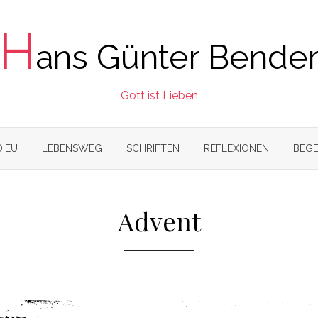
H
ans Günter Bende
Gott ist Lieben
DIEU
LEBENSWEG
SCHRIFTEN
REFLEXIONEN
BEGE
Advent