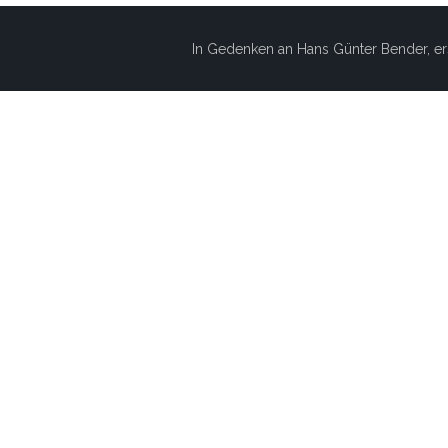
In Gedenken an Hans Günter Bender, er