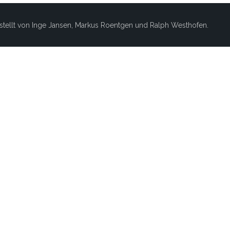
stellt von Inge Jansen, Markus Roentgen und Ralph Westhofen.