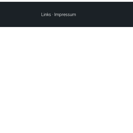
Links
·
Impressum