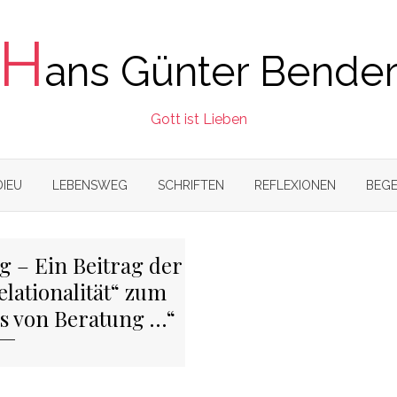
H
ans Günter Bende
Gott ist Lieben
DIEU
LEBENSWEG
SCHRIFTEN
REFLEXIONEN
BEGE
g – Ein Beitrag der
lationalität“ zum
s von Beratung …“